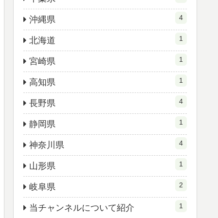
4
沖縄県
1
北海道
1
宮崎県
1
高知県
4
長野県
1
静岡県
4
神奈川県
1
山形県
2
岐阜県
1
当チャンネルについて紹介