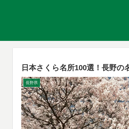
日本さくら名所100選！長野の
長野県