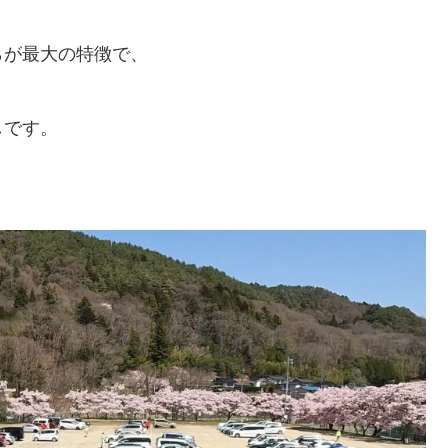
らが最大の特徴で、
しです。
。