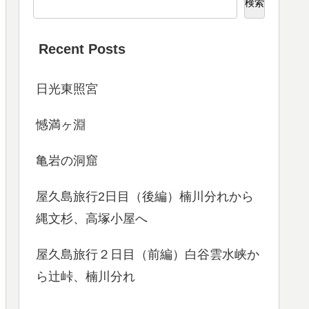
検索
Recent Posts
日光東照宮
憾満ヶ淵
亀岩の洞窟
屋久島旅行2日目（後編）楠川分れから
縄文杉、高塚小屋へ
屋久島旅行２日目（前編）白谷雲水峡か
ら辻峠、楠川分れ