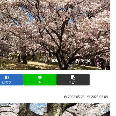
はてブ
LINE
コピー
2022.05.20
2023.02.08