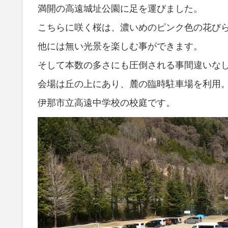
満開の高遠城址公園に足を運びました。
こちらに咲く桜は、濃いめのピンク色の花び
他には無い光景を楽しむ事ができます。
そして本数の多さにも圧倒される事間違いな
会場は丘の上にあり、麓の臨時駐車場を利用
伊那市立高遠中学校の校庭です。