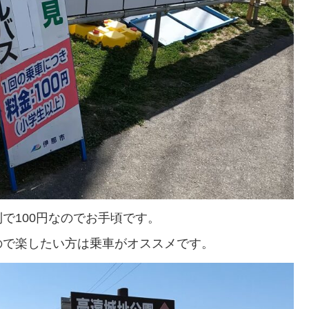
で100円なのでお手頃です。
ので楽したい方は乗車がオススメです。