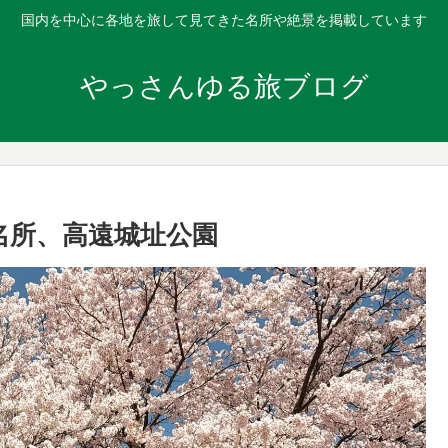
国内を中心に各地を旅して見てきた名所や絶景を掲載しています
やっさんゆる旅ブログ
名所、高遠城址公園